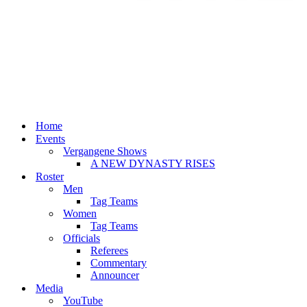
Home
Events
Vergangene Shows
A NEW DYNASTY RISES
Roster
Men
Tag Teams
Women
Tag Teams
Officials
Referees
Commentary
Announcer
Media
YouTube