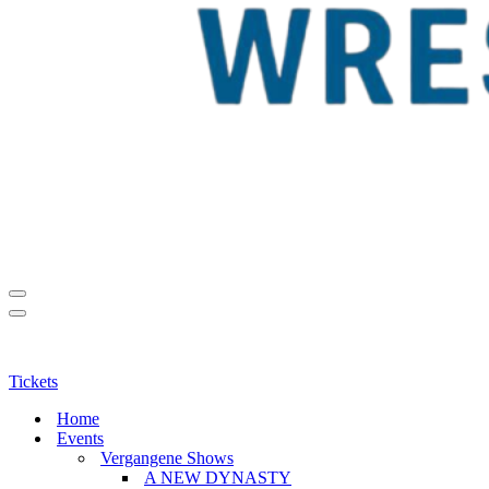
Navigationsmenü
Navigationsmenü
Tickets
Home
Events
Vergangene Shows
A NEW DYNASTY