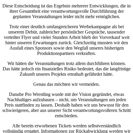
Diese Entscheidung ist das Ergebnis mehrerer Entwicklungen, die in
ihrer Gesamtheit eine verantwortungsvolle Durchführung der
geplanten Veranstaltungen leider nicht mehr ermöglichen.
Trotz einer deutlich umfangreicheren Werbekampagne als bei
unserem Debüt, zahlreicher persönlicher Gespräche, tausender
verteilter Flyer und vieler Stunden Arbeit blieb der Vorverkauf weit
hinter unseren Erwartungen zurück. Gleichzeitig mussten wir den
Ausfall eines Sponsors sowie den Wegfall unseres bisherigen
Produktionspartners verkraften.
Wir hätten die Veranstaltungen trotz allem durchführen können.
Das hätte jedoch ein finanzielles Risiko bedeutet, das die langfristige
Zukunft unseres Projekts ernsthaft gefährdet hätte.
Genau das möchten wir vermeiden.
Danube Pro Wrestling wurde mit der Vision gegründet, etwas
Nachhaltiges aufzubauen – nicht, um Veranstaltungen um jeden
Preis stattfinden zu lassen. Deshalb haben wir uns bewusst für den
schwierigeren, aber aus unserer Sicht verantwortungsvolleren Schritt
entschieden.
Alle bereits erworbenen Tickets werden selbstverständlich
vollständig erstattet. Informationen zur Rückabwicklung werden wir