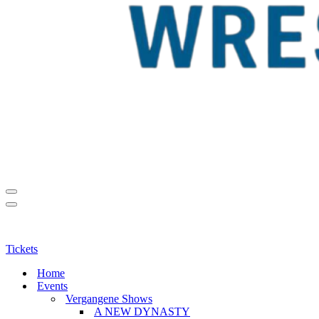
Navigationsmenü
Navigationsmenü
Tickets
Home
Events
Vergangene Shows
A NEW DYNASTY