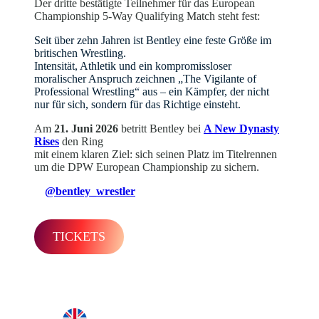
Der dritte bestätigte Teilnehmer für das European
Championship 5-Way Qualifying Match steht fest:
Seit über zehn Jahren ist Bentley eine feste Größe im
britischen Wrestling.
Intensität, Athletik und ein kompromissloser
moralischer Anspruch zeichnen „The Vigilante of
Professional Wrestling“ aus – ein Kämpfer, der nicht
nur für sich, sondern für das Richtige einsteht.
Am
21. Juni 2026
betritt Bentley bei
A New Dynasty
Rises
den Ring
mit einem klaren Ziel: sich seinen Platz im Titelrennen
um die DPW European Championship zu sichern.
@bentley_wrestler
TICKETS