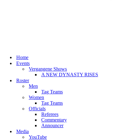
Home
Events
Vergangene Shows
A NEW DYNASTY RISES
Roster
Men
Tag Teams
Women
Tag Teams
Officials
Referees
Commentary
Announcer
Media
YouTube