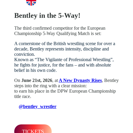
Bentley in the 5-Way!
The third confirmed competitor for the European
Championship 5-Way Qualifying Match is set:
A cornerstone of the British wrestling scene for over a
decade, Bentley represents intensity, discipline and
conviction.
Known as “The Vigilante of Professional Wrestling”,
he fights for justice, for the fans – and with absolute
belief in his own code.
On
June 21st, 2026
, at
A New Dynasty Rises
, Bentley
steps into the ring with a clear mission:
to earn his place in the DPW European Championship
title race.
@bentley_wrestler
TICKETS