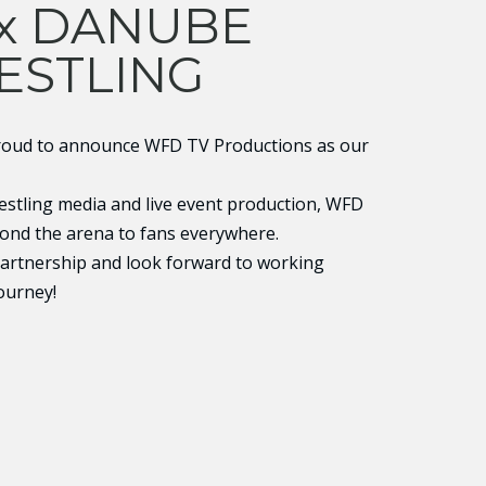
x DANUBE
ESTLING
roud to announce WFD TV Productions as our
restling media and live event production, WFD
ond the arena to fans everywhere.
partnership and look forward to working
ourney!