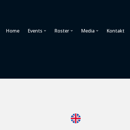
Home
Events
Roster
Media
Kontakt