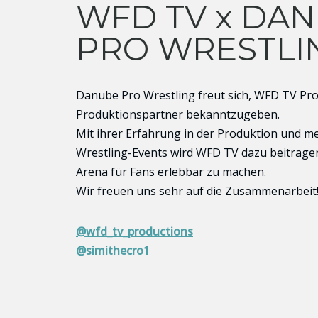
WFD TV x DA
PRO WRESTLI
Danube Pro Wrestling freut sich, WFD TV Prod
Produktionspartner bekanntzugeben.
Mit ihrer Erfahrung in der Produktion und m
Wrestling-Events wird WFD TV dazu beitrag
Arena für Fans erlebbar zu machen.
Wir freuen uns sehr auf die Zusammenarbeit
@wfd_tv_productions
@simithecro1